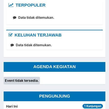
TERPOPULER
Data tidak ditemukan.
KELUHAN TERJAWAB
Data tidak ditemukan.
AGENDA KEGIATAN
Event tidak tersedia.
PENGUNJUNG
Hari Ini
1 Kunjungan