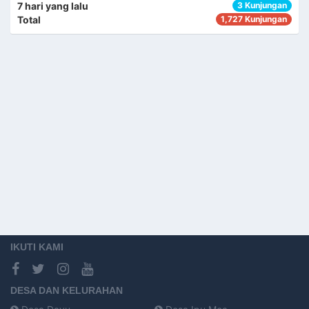
7 hari yang lalu
3 Kunjungan
Total
1,727 Kunjungan
IKUTI KAMI
DESA DAN KELURAHAN