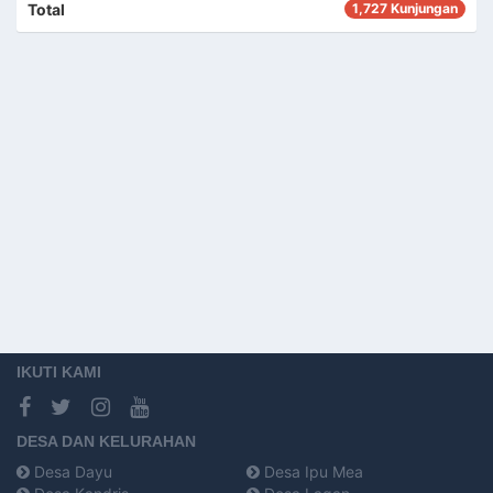
Total
1,727 Kunjungan
IKUTI KAMI
DESA DAN KELURAHAN
Desa Dayu
Desa Ipu Mea