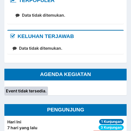
TERPOPULER
Data tidak ditemukan.
KELUHAN TERJAWAB
Data tidak ditemukan.
AGENDA KEGIATAN
Event tidak tersedia.
PENGUNJUNG
Hari Ini
1 Kunjungan
7 hari yang lalu
3 Kunjungan